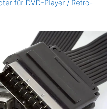
er für DVD-Player / Retro-