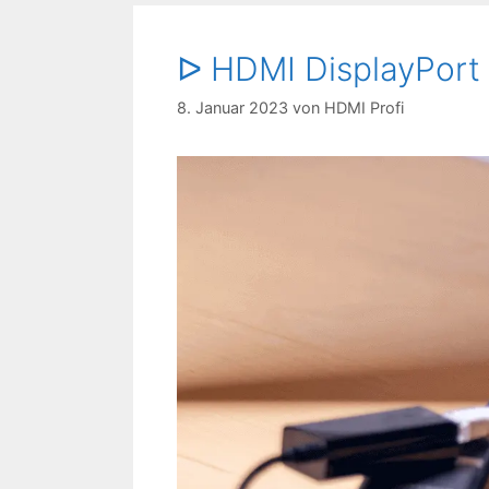
ᐅ HDMI DisplayPort
8. Januar 2023
von
HDMI Profi