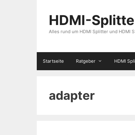
Zum
Inhalt
HDMI-Splitter
springen
Alles rund um HDMI Splitter und HDMI 
Startseite
Ratgeber
HDMI Spli
adapter