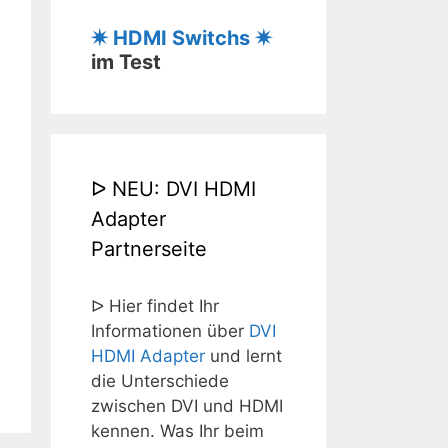
✷ HDMI Switchs ✷
im Test
ᐅ NEU: DVI HDMI
Adapter
Partnerseite
ᐅ Hier findet Ihr
Informationen über
DVI
HDMI Adapter
und lernt
die Unterschiede
zwischen DVI und HDMI
kennen. Was Ihr beim