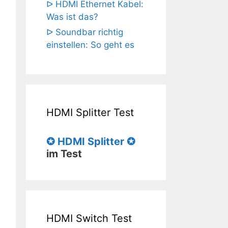
ᐅ HDMI Ethernet Kabel:
Was ist das?
ᐅ Soundbar richtig
einstellen: So geht es
HDMI Splitter Test
✪ HDMI Splitter ✪
im Test
HDMI Switch Test