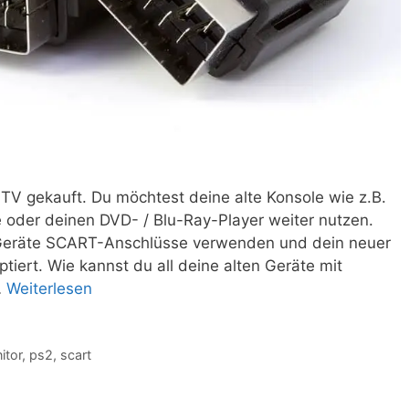
TV gekauft. Du möchtest deine alte Konsole wie z.B.
oder deinen DVD- / Blu-Ray-Player weiter nutzen.
n Geräte SCART-Anschlüsse verwenden und dein neuer
iert. Wie kannst du all deine alten Geräte mit
…
Weiterlesen
itor
,
ps2
,
scart