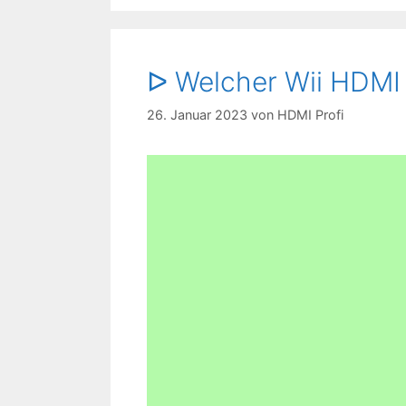
ᐅ Welcher Wii HDMI 
26. Januar 2023
von
HDMI Profi