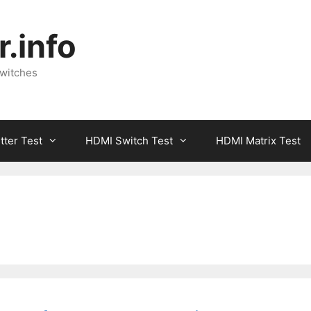
.info
Switches
tter Test
HDMI Switch Test
HDMI Matrix Test