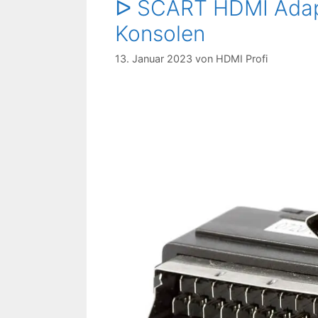
ᐅ SCART HDMI Adapt
Konsolen
13. Januar 2023
von
HDMI Profi