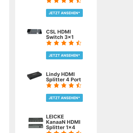
JETZT ANSEHEN*
TEST LESEN
CSL HDMI
Switch 3x1
JETZT ANSEHEN*
TEST LESEN
Lindy HDMI
Splitter 4 Port
JETZT ANSEHEN*
TEST LESEN
LEICKE
KanaaN HDMI
Splitter 1x4