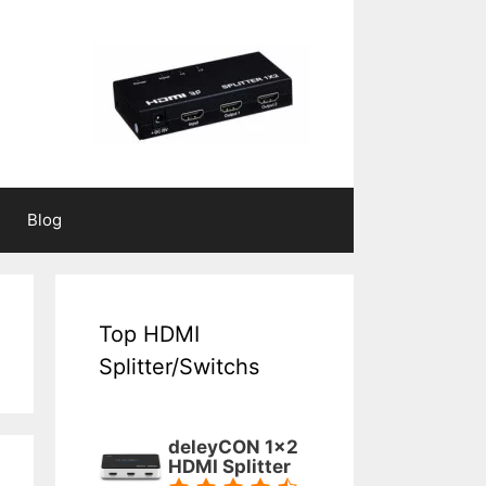
Blog
Top HDMI
Splitter/Switchs
deleyCON 1x2
HDMI Splitter