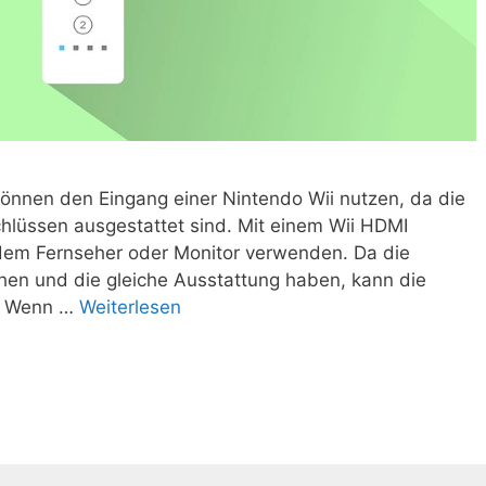
können den Eingang einer Nintendo Wii nutzen, da die
lüssen ausgestattet sind. Mit einem Wii HDMI
edem Fernseher oder Monitor verwenden. Da die
hen und die gleiche Ausstattung haben, kann die
n. Wenn …
Weiterlesen