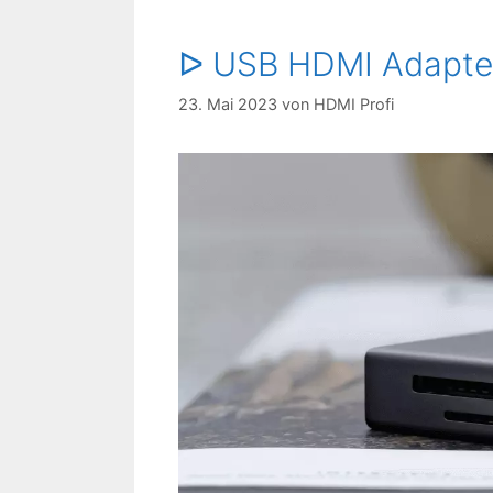
ᐅ USB HDMI Adapter
23. Mai 2023
von
HDMI Profi