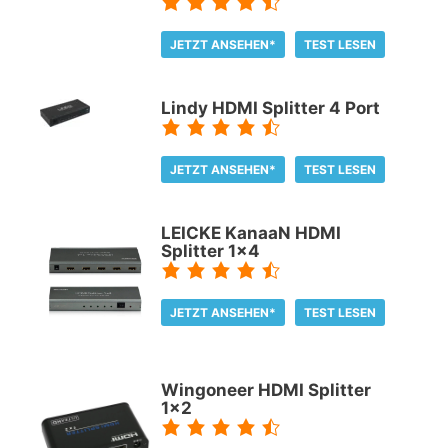
JETZT ANSEHEN*
TEST LESEN
Lindy HDMI Splitter 4 Port
JETZT ANSEHEN*
TEST LESEN
LEICKE KanaaN HDMI
Splitter 1x4
JETZT ANSEHEN*
TEST LESEN
Wingoneer HDMI Splitter
1x2