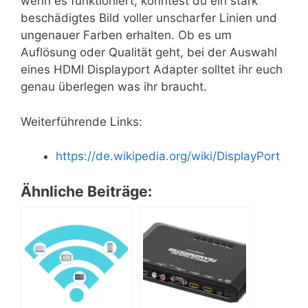
wenn es funktioniert, könntest du ein stark
beschädigtes Bild voller unscharfer Linien und
ungenauer Farben erhalten. Ob es um
Auflösung oder Qualität geht, bei der Auswahl
eines HDMI Displayport Adapter solltet ihr euch
genau überlegen was ihr braucht.
Weiterführende Links:
https://de.wikipedia.org/wiki/DisplayPort
Ähnliche Beiträge: