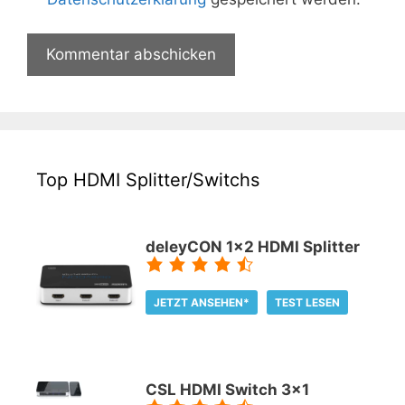
Top HDMI Splitter/Switchs
deleyCON 1x2 HDMI Splitter
JETZT ANSEHEN*
TEST LESEN
CSL HDMI Switch 3x1