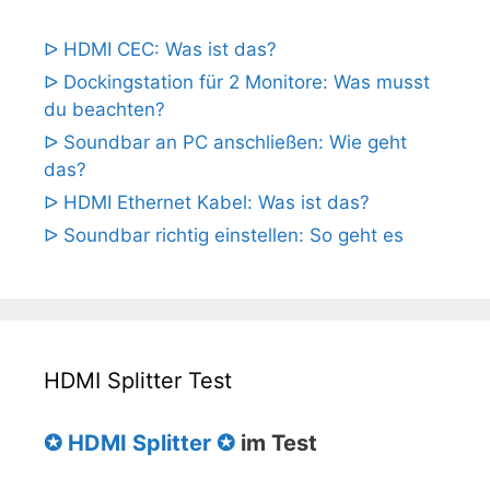
ᐅ HDMI CEC: Was ist das?
ᐅ Dockingstation für 2 Monitore: Was musst
du beachten?
ᐅ Soundbar an PC anschließen: Wie geht
das?
ᐅ HDMI Ethernet Kabel: Was ist das?
ᐅ Soundbar richtig einstellen: So geht es
HDMI Splitter Test
✪ HDMI Splitter ✪
im Test