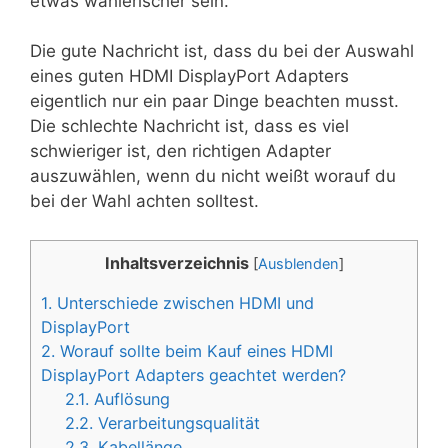
etwas wählerischer sein.
Die gute Nachricht ist, dass du bei der Auswahl
eines guten HDMI DisplayPort Adapters
eigentlich nur ein paar Dinge beachten musst.
Die schlechte Nachricht ist, dass es viel
schwieriger ist, den richtigen Adapter
auszuwählen, wenn du nicht weißt worauf du
bei der Wahl achten solltest.
Inhaltsverzeichnis
[
Ausblenden
]
1.
Unterschiede zwischen HDMI und
DisplayPort
2.
Worauf sollte beim Kauf eines HDMI
DisplayPort Adapters geachtet werden?
2.1.
Auflösung
2.2.
Verarbeitungsqualität
2.3.
Kabellänge