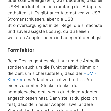
über USB bereitgestellt, was bedeutet, dass ein
USB-Ladekabel im Lieferumfang des Adapters
enthalten ist. Es gibt auch Alternativen zu USB-
Stromanschlüssen, aber die USB-
Stromversorgung ist in der Regel die einfachste
und zuverlässigste Lösung, da du keinen
weiteren Adapter oder ein Ladegerät benötigst.
Formfaktor
Beim Design geht es nicht nur um die Ästhetik,
sondern auch um die Funktionalität. Nimm dir
die Zeit, um sicherzustellen, dass der
HDMI-
Stecker
des Adapters nicht zu breit ist. An
einen zu breiten Stecker denkst du
normalerweise erst, wenn du deinen Adapter
angeschlossen hast. Dann stellst du plötzlich
fest, dass dein neuer Adapter zwei andere
Steckplätze blockiert, die du brauchst.