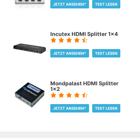
JETZT ANSEHEN*
TEST LESEN
Incutex HDMI Splitter 1x4
JETZT ANSEHEN*
TEST LESEN
Mondpalast HDMI Splitter
1x2
JETZT ANSEHEN*
TEST LESEN