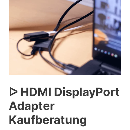
ᐅ HDMI DisplayPort
Adapter
Kaufberatung