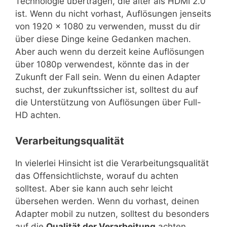
Technologie übertragen, die älter als HDMI 2.0
ist. Wenn du nicht vorhast, Auflösungen jenseits
von 1920 x 1080 zu verwenden, musst du dir
über diese Dinge keine Gedanken machen.
Aber auch wenn du derzeit keine Auflösungen
über 1080p verwendest, könnte das in der
Zukunft der Fall sein. Wenn du einen Adapter
suchst, der zukunftssicher ist, solltest du auf
die Unterstützung von Auflösungen über Full-
HD achten.
Verarbeitungsqualität
In vielerlei Hinsicht ist die Verarbeitungsqualität
das Offensichtlichste, worauf du achten
solltest. Aber sie kann auch sehr leicht
übersehen werden. Wenn du vorhast, deinen
Adapter mobil zu nutzen, solltest du besonders
auf die
Qualität der Verarbeitung
achten.