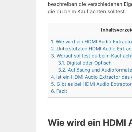
beschreiben die verschiedenen Eige
die du beim Kauf achten solltest.
Inhaltsverzei
1.
Wie wird ein HDMI Audio Extracto
2.
Unterstützten HDMI Audio Extrac
3.
Worauf solltest du beim Kauf ach
3.1.
Digital oder Optisch
3.2.
Auflösung und Audioformat
4.
Ist ein HDMI Audio Extractor das 
5.
Gibt es bei HDMI Audio Extractor 
6.
Fazit
Wie wird ein HDMI 