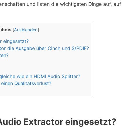
nschaften und listen die wichtigsten Dinge auf, auf
chnis
[
Ausblenden
]
r eingesetzt?
tor die Ausgabe über Cinch und S/PDIF?
ten?
e
gleiche wie ein HDMI Audio Splitter?
einen Qualitätsverlust?
Audio Extractor eingesetzt?