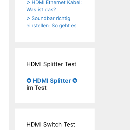
ᐅ HDMI Ethernet Kabel:
Was ist das?
ᐅ Soundbar richtig
einstellen: So geht es
HDMI Splitter Test
✪ HDMI Splitter ✪
im Test
HDMI Switch Test