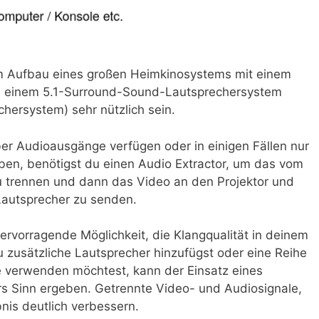
im Aufbau eines großen Heimkinosystems mit einem
nd einem 5.1-Surround-Sound-Lautsprechersystem
chersystem) sehr nützlich sein.
ber Audioausgänge verfügen oder in einigen Fällen nur
en, benötigst du einen Audio Extractor, um das vom
 trennen und dann das Video an den Projektor und
Lautsprecher zu senden.
ervorragende Möglichkeit, die Klangqualität in deinem
usätzliche Lautsprecher hinzufügst oder eine Reihe
 verwenden möchtest, kann der Einsatz eines
s Sinn ergeben. Getrennte Video- und Audiosignale,
nis deutlich verbessern.