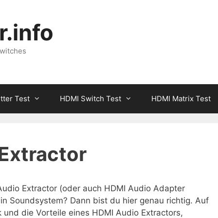
.info
Switches
tter Test
HDMI Switch Test
HDMI Matrix Test
Extractor
udio Extractor (oder auch HDMI Audio Adapter
in Soundsystem? Dann bist du hier genau richtig. Auf
k und die Vorteile eines HDMI Audio Extractors,