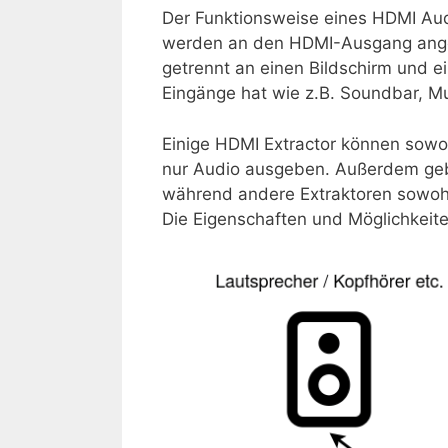
Der Funktionsweise eines HDMI Audio
werden an den HDMI-Ausgang ange
getrennt an einen Bildschirm und 
Eingänge hat wie z.B. Soundbar, M
Einige HDMI Extractor können sow
nur Audio ausgeben. Außerdem gebe
während andere Extraktoren sowoh
Die Eigenschaften und Möglichkeit