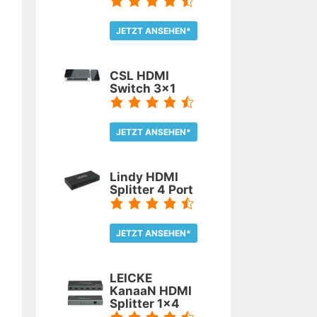
JETZT ANSEHEN*
TEST LESEN
CSL HDMI
Switch 3x1
JETZT ANSEHEN*
TEST LESEN
Lindy HDMI
Splitter 4 Port
JETZT ANSEHEN*
TEST LESEN
LEICKE
KanaaN HDMI
Splitter 1x4