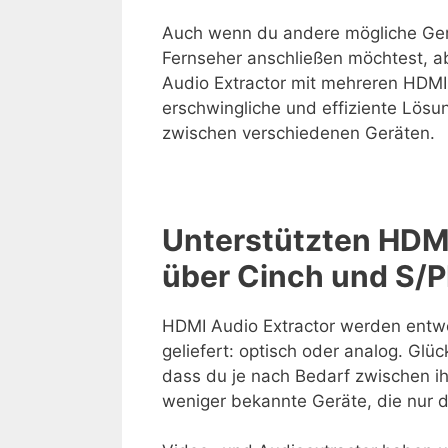
Auch wenn du andere mögliche Ger
Fernseher anschließen möchtest, a
Audio Extractor mit mehreren HDM
erschwingliche und effiziente Lösun
zwischen verschiedenen Geräten.
Unterstützten HDMI
über Cinch und S/P
HDMI Audio Extractor werden entwe
geliefert: optisch oder analog. Glü
dass du je nach Bedarf zwischen i
weniger bekannte Geräte, die nur d