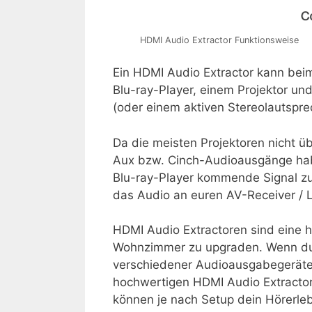
HDMI Audio Extractor Funktionsweise
Ein HDMI Audio Extractor kann be
Blu-ray-Player, einem Projektor u
(oder einem aktiven Stereolautspre
Da die meisten Projektoren nicht ü
Aux bzw. Cinch-Audioausgänge hab
Blu-ray-Player kommende Signal zu
das Audio an euren AV-Receiver / 
HDMI Audio Extractoren sind eine h
Wohnzimmer zu upgraden. Wenn du z
verschiedener Audioausgabegeräte
hochwertigen HDMI Audio Extractor
können je nach Setup dein Hörerleb