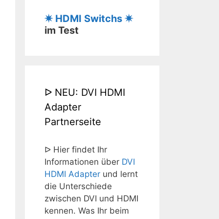
✷ HDMI Switchs ✷
im Test
ᐅ NEU: DVI HDMI
Adapter
Partnerseite
ᐅ Hier findet Ihr
Informationen über
DVI
HDMI Adapter
und lernt
die Unterschiede
zwischen DVI und HDMI
kennen. Was Ihr beim