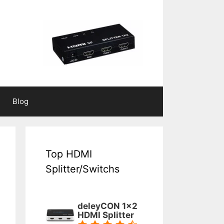
Blog
Top HDMI
Splitter/Switchs
deleyCON 1x2
HDMI Splitter