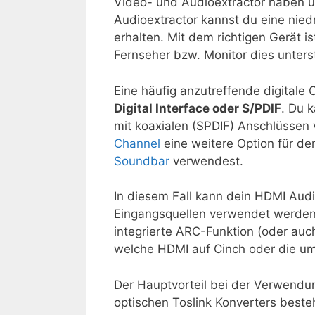
Video- und Audioextractor haben u
Audioextractor kannst du eine nied
erhalten. Mit dem richtigen Gerät i
Fernseher bzw. Monitor dies unterst
Eine häufig anzutreffende digitale 
Digital Interface oder S/PDIF
. Du 
mit koaxialen (SPDIF) Anschlüssen
Channel
eine weitere Option für d
Soundbar
verwendest.
In diesem Fall kann dein HDMI Audi
Eingangsquellen verwendet werden,
integrierte ARC-Funktion (oder au
welche HDMI auf Cinch oder die u
Der Hauptvorteil bei der Verwendun
optischen Toslink Konverters beste