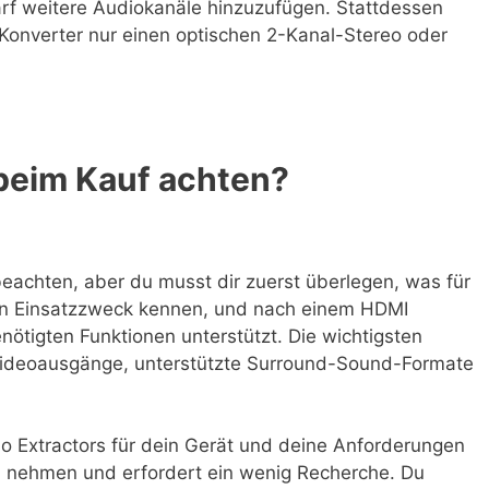
f weitere Audiokanäle hinzuzufügen. Stattdessen
k-Konverter nur einen optischen 2-Kanal-Stereo oder
 beim Kauf achten?
beachten, aber du musst dir zuerst überlegen, was für
den Einsatzzweck kennen, und nach einem HDMI
enötigten Funktionen unterstützt. Die wichtigsten
Videoausgänge, unterstützte Surround-Sound-Formate
 Extractors für dein Gerät und deine Anforderungen
ch nehmen und erfordert ein wenig Recherche. Du