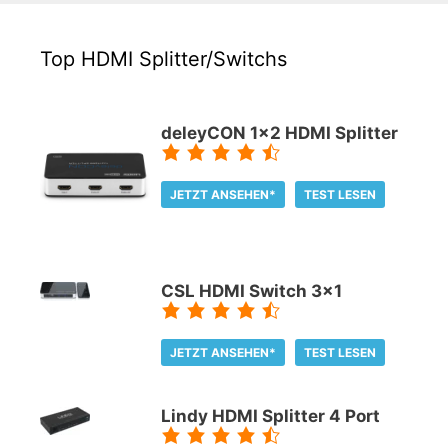
Top HDMI Splitter/Switchs
deleyCON 1x2 HDMI Splitter
JETZT ANSEHEN*
TEST LESEN
CSL HDMI Switch 3x1
JETZT ANSEHEN*
TEST LESEN
Lindy HDMI Splitter 4 Port