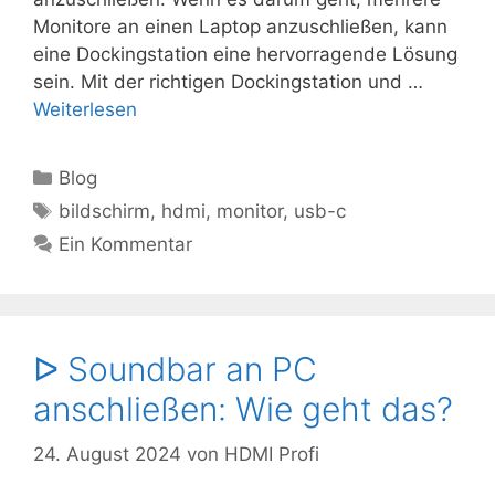
Monitore an einen Laptop anzuschließen, kann
eine Dockingstation eine hervorragende Lösung
sein. Mit der richtigen Dockingstation und …
Weiterlesen
Kategorien
Blog
Schlagwörter
bildschirm
,
hdmi
,
monitor
,
usb-c
Ein Kommentar
ᐅ Soundbar an PC
anschließen: Wie geht das?
24. August 2024
von
HDMI Profi