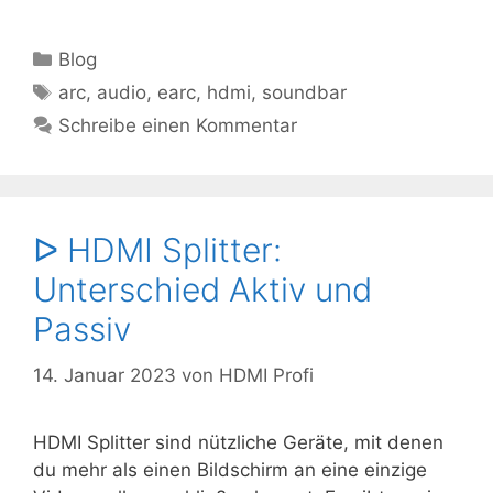
Kategorien
Blog
Schlagwörter
arc
,
audio
,
earc
,
hdmi
,
soundbar
Schreibe einen Kommentar
ᐅ HDMI Splitter:
Unterschied Aktiv und
Passiv
14. Januar 2023
von
HDMI Profi
HDMI Splitter sind nützliche Geräte, mit denen
du mehr als einen Bildschirm an eine einzige