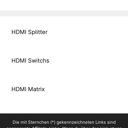
HDMI Splitter
HDMI Switchs
HDMI Matrix
Die mit Sternchen (*) gekennzeichneten Links sind