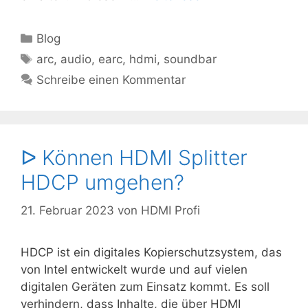
Kategorien
Blog
Schlagwörter
arc
,
audio
,
earc
,
hdmi
,
soundbar
Schreibe einen Kommentar
ᐅ Können HDMI Splitter
HDCP umgehen?
21. Februar 2023
von
HDMI Profi
HDCP ist ein digitales Kopierschutzsystem, das
von Intel entwickelt wurde und auf vielen
digitalen Geräten zum Einsatz kommt. Es soll
verhindern, dass Inhalte, die über HDMI