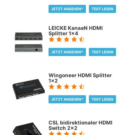
JETZT ANSEHEN*
TEST LESEN
LEICKE KanaaN HDMI
Splitter 1x4
JETZT ANSEHEN*
TEST LESEN
Wingoneer HDMI Splitter
1x2
JETZT ANSEHEN*
TEST LESEN
CSL bidirektionaler HDMI
Switch 2x2