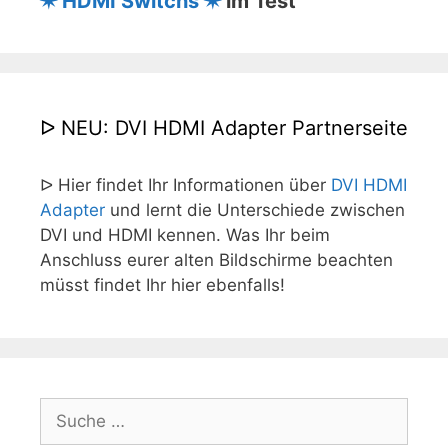
✷ HDMI Switchs ✷
im Test
ᐅ NEU: DVI HDMI Adapter Partnerseite
ᐅ Hier findet Ihr Informationen über
DVI HDMI
Adapter
und lernt die Unterschiede zwischen
DVI und HDMI kennen. Was Ihr beim
Anschluss eurer alten Bildschirme beachten
müsst findet Ihr hier ebenfalls!
Suche
nach: