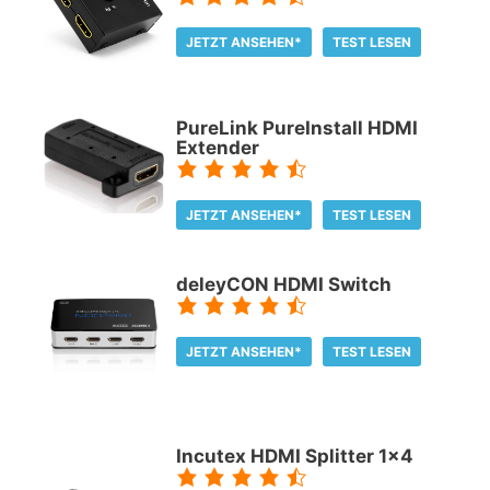
JETZT ANSEHEN*
TEST LESEN
PureLink PureInstall HDMI
Extender
JETZT ANSEHEN*
TEST LESEN
deleyCON HDMI Switch
JETZT ANSEHEN*
TEST LESEN
Incutex HDMI Splitter 1x4