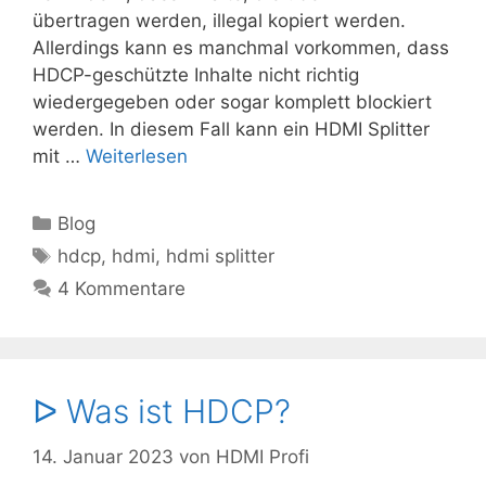
übertragen werden, illegal kopiert werden.
Allerdings kann es manchmal vorkommen, dass
HDCP-geschützte Inhalte nicht richtig
wiedergegeben oder sogar komplett blockiert
werden. In diesem Fall kann ein HDMI Splitter
mit …
Weiterlesen
Kategorien
Blog
Schlagwörter
hdcp
,
hdmi
,
hdmi splitter
4 Kommentare
ᐅ Was ist HDCP?
14. Januar 2023
von
HDMI Profi