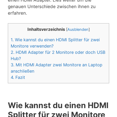
einen HDMI Adapter. Lies weiter um die
genauen Unterschiede zwischen ihnen zu
erfahren.
Inhaltsverzeichnis
[
Ausblenden
]
1.
Wie kannst du einen HDMI Splitter für zwei
Monitore verwenden?
2.
HDMI Adapter für 2 Monitore oder doch USB
Hub?
3.
Mit HDMI Adapter zwei Monitore an Laptop
anschließen
4.
Fazit
Wie kannst du einen HDMI
Splitter für zwei Monitore