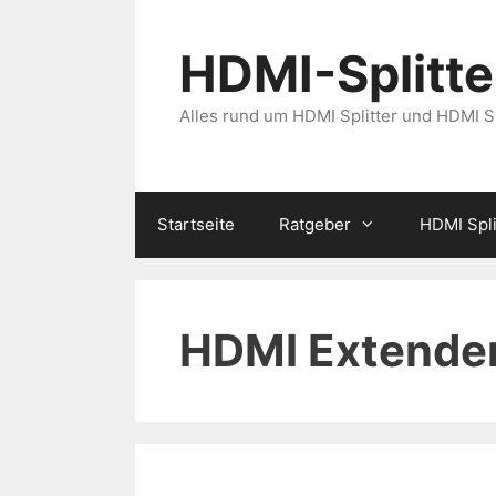
Zum
Inhalt
HDMI-Splitter
springen
Alles rund um HDMI Splitter und HDMI 
Startseite
Ratgeber
HDMI Spli
HDMI Extende