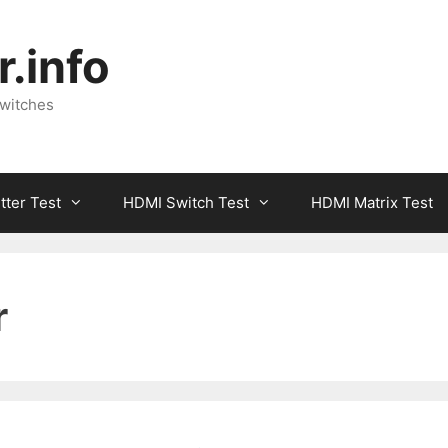
.info
Switches
tter Test
HDMI Switch Test
HDMI Matrix Test
r