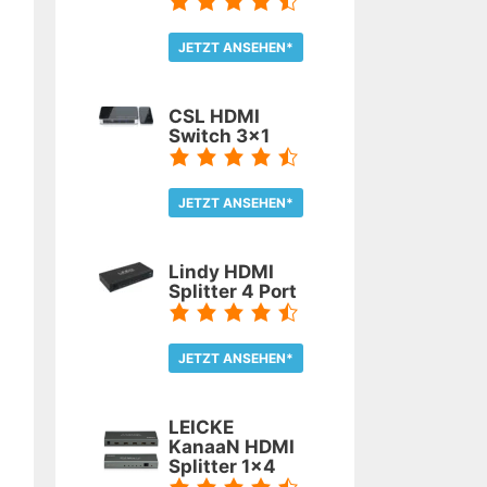
JETZT ANSEHEN*
TEST LESEN
CSL HDMI
Switch 3x1
JETZT ANSEHEN*
TEST LESEN
Lindy HDMI
Splitter 4 Port
JETZT ANSEHEN*
TEST LESEN
LEICKE
KanaaN HDMI
Splitter 1x4