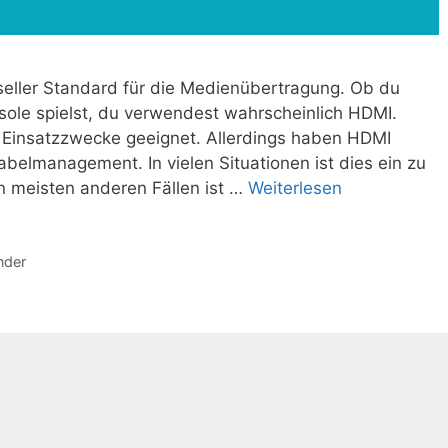
seller Standard für die Medienübertragung. Ob du
nsole spielst, du verwendest wahrscheinlich HDMI.
n Einsatzzwecke geeignet. Allerdings haben HDMI
abelmanagement. In vielen Situationen ist dies ein zu
n meisten anderen Fällen ist …
Weiterlesen
nder