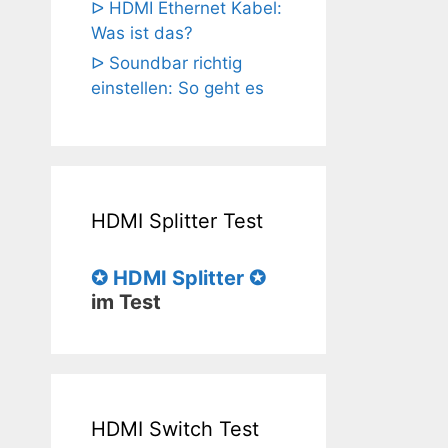
ᐅ HDMI Ethernet Kabel:
Was ist das?
ᐅ Soundbar richtig
einstellen: So geht es
HDMI Splitter Test
✪ HDMI Splitter ✪
im Test
HDMI Switch Test