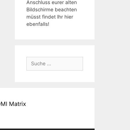
Anschluss eurer alten
Bildschirme beachten
müsst findet Ihr hier
ebenfalls!
Suche
nach:
MI Matrix