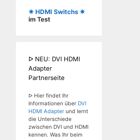
✷ HDMI Switchs ✷
im Test
ᐅ NEU: DVI HDMI
Adapter
Partnerseite
ᐅ Hier findet Ihr
Informationen über
DVI
HDMI Adapter
und lernt
die Unterschiede
zwischen DVI und HDMI
kennen. Was Ihr beim