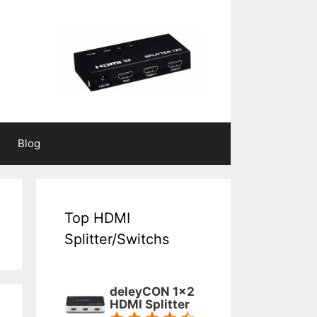
Blog
Top HDMI
Splitter/Switchs
deleyCON 1x2
HDMI Splitter