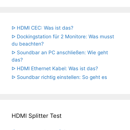
ᐅ HDMI CEC: Was ist das?
ᐅ Dockingstation für 2 Monitore: Was musst
du beachten?
ᐅ Soundbar an PC anschließen: Wie geht
das?
ᐅ HDMI Ethernet Kabel: Was ist das?
ᐅ Soundbar richtig einstellen: So geht es
HDMI Splitter Test