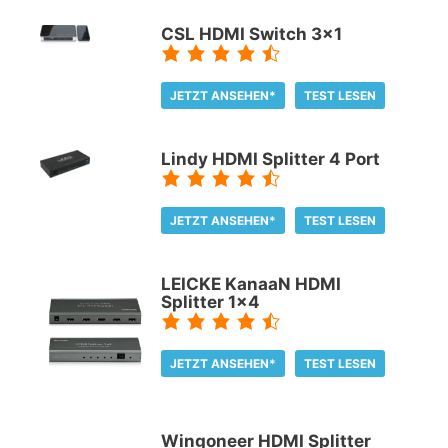
CSL HDMI Switch 3x1
JETZT ANSEHEN*
TEST LESEN
Lindy HDMI Splitter 4 Port
JETZT ANSEHEN*
TEST LESEN
LEICKE KanaaN HDMI
Splitter 1x4
JETZT ANSEHEN*
TEST LESEN
Wingoneer HDMI Splitter