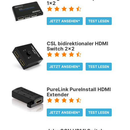
1x2
JETZT ANSEHEN*
TEST LESEN
CSL bidirektionaler HDMI
Switch 2x2
JETZT ANSEHEN*
TEST LESEN
PureLink PureInstall HDMI
Extender
JETZT ANSEHEN*
TEST LESEN