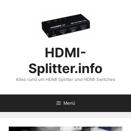
Zum
Inhalt
springen
HDMI-
Splitter.info
Alles rund um HDMI Splitter und HDMI Switches
Menü