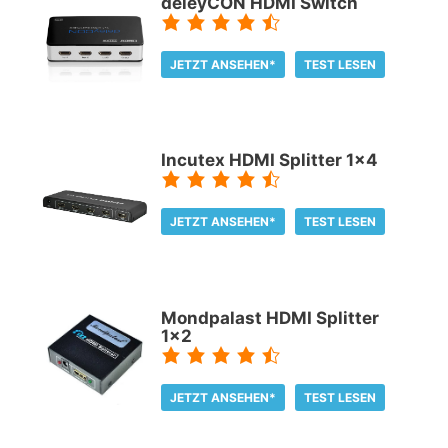
deleyCON HDMI Switch
JETZT ANSEHEN*
TEST LESEN
Incutex HDMI Splitter 1x4
JETZT ANSEHEN*
TEST LESEN
Mondpalast HDMI Splitter
1x2
JETZT ANSEHEN*
TEST LESEN