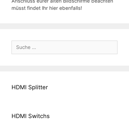
Anschluss eurer alten Bildschirme beachten
müsst findet Ihr hier ebenfalls!
Suche
nach:
HDMI Splitter
HDMI Switchs