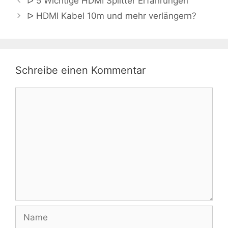
ᐅ 5 Wichtige HDMI Splitter Erfahrungen
ᐅ HDMI Kabel 10m und mehr verlängern?
Schreibe einen Kommentar
Kommentar
Name