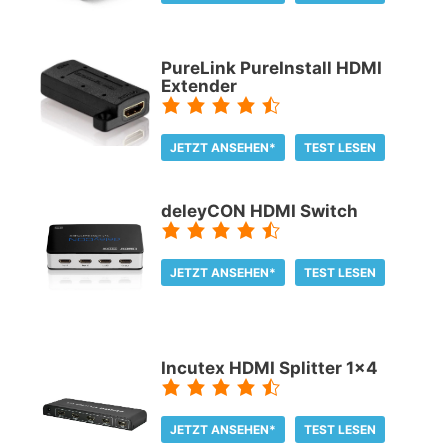
PureLink PureInstall HDMI
Extender
JETZT ANSEHEN*
TEST LESEN
deleyCON HDMI Switch
JETZT ANSEHEN*
TEST LESEN
Incutex HDMI Splitter 1x4
JETZT ANSEHEN*
TEST LESEN