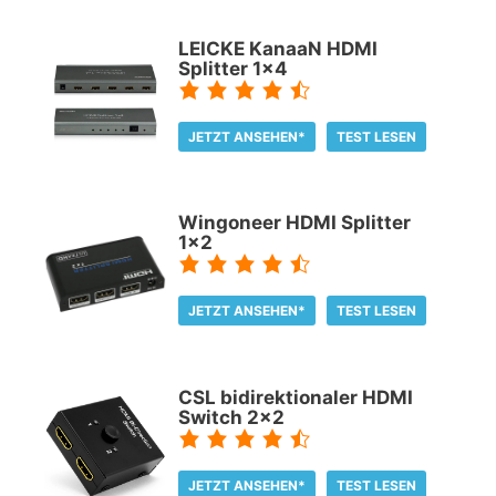
LEICKE KanaaN HDMI
Splitter 1x4
JETZT ANSEHEN*
TEST LESEN
Wingoneer HDMI Splitter
1x2
JETZT ANSEHEN*
TEST LESEN
CSL bidirektionaler HDMI
Switch 2x2
JETZT ANSEHEN*
TEST LESEN