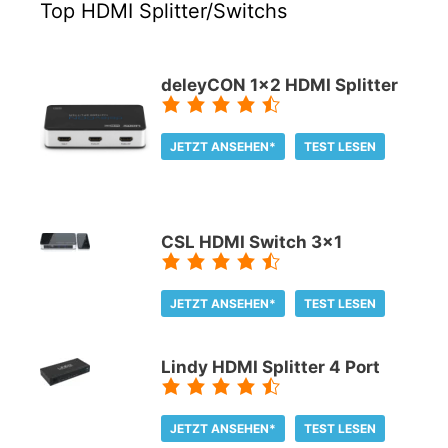
Top HDMI Splitter/Switchs
deleyCON 1x2 HDMI Splitter
JETZT ANSEHEN*
TEST LESEN
CSL HDMI Switch 3x1
JETZT ANSEHEN*
TEST LESEN
Lindy HDMI Splitter 4 Port
JETZT ANSEHEN*
TEST LESEN