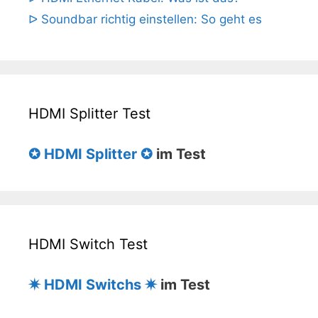
ᐅ Soundbar richtig einstellen: So geht es
HDMI Splitter Test
✪ HDMI Splitter ✪
im Test
HDMI Switch Test
✷ HDMI Switchs ✷
im Test