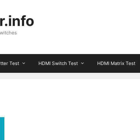
.info
Switches
tter Test
HDMI Switch Test
HDMI Matrix Test