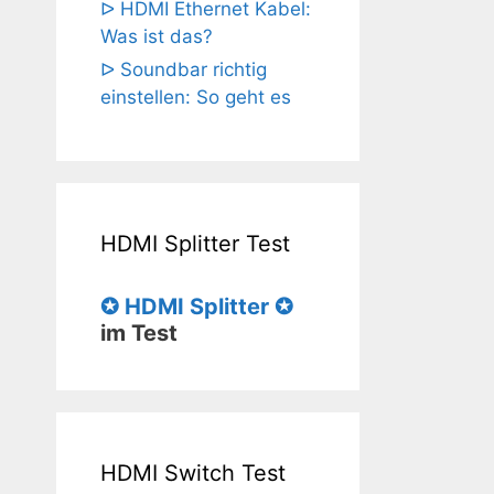
ᐅ HDMI Ethernet Kabel:
Was ist das?
ᐅ Soundbar richtig
einstellen: So geht es
HDMI Splitter Test
✪ HDMI Splitter ✪
im Test
HDMI Switch Test