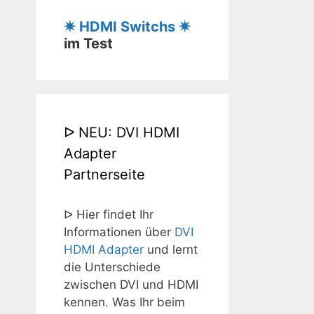
✷ HDMI Switchs ✷
im Test
ᐅ NEU: DVI HDMI
Adapter
Partnerseite
ᐅ Hier findet Ihr
Informationen über
DVI
HDMI Adapter
und lernt
die Unterschiede
zwischen DVI und HDMI
kennen. Was Ihr beim