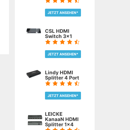
JETZT ANSEHEN*
TEST LESEN
CSL HDMI
Switch 3x1
JETZT ANSEHEN*
TEST LESEN
Lindy HDMI
Splitter 4 Port
JETZT ANSEHEN*
TEST LESEN
LEICKE
KanaaN HDMI
Splitter 1x4