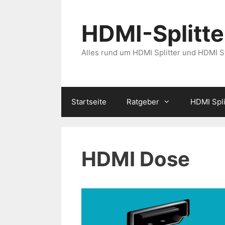
Zum
Inhalt
HDMI-Splitter
springen
Alles rund um HDMI Splitter und HDMI 
Startseite
Ratgeber
HDMI Spli
HDMI Dose