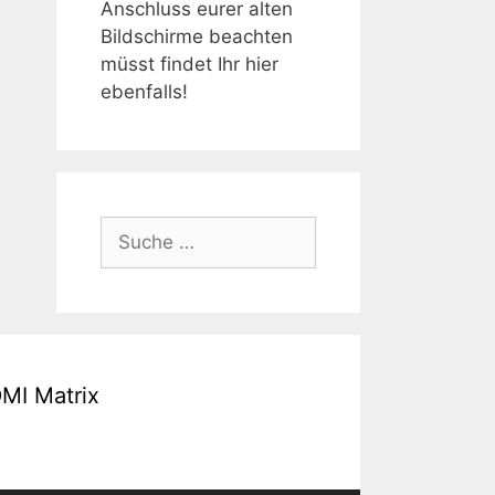
Anschluss eurer alten
Bildschirme beachten
müsst findet Ihr hier
ebenfalls!
Suche
nach:
MI Matrix