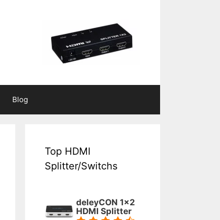
Blog
Top HDMI
Splitter/Switchs
deleyCON 1x2
HDMI Splitter